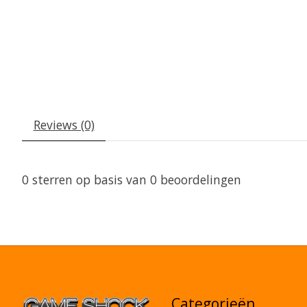
Reviews (0)
0
sterren op basis van
0
beoordelingen
Categorieën