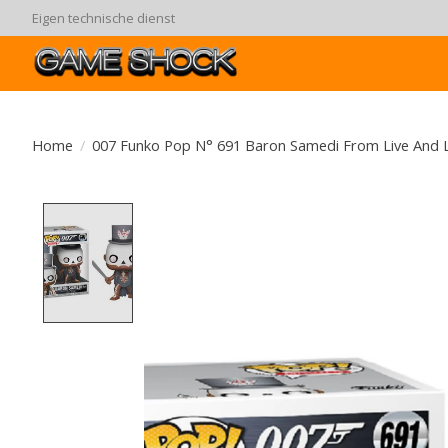
Eigen technische dienst
Home
/
007 Funko Pop N° 691 Baron Samedi From Live And L
Product image slideshow Items