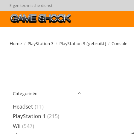
Eigen technische dienst
Home
/
PlayStation 3
/
PlayStation 3 (gebruikt)
/
Console
Categorieën
Headset
(11)
PlayStation 1
(215)
Wii
(547)