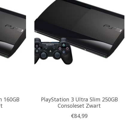
im 160GB
PlayStation 3 Ultra Slim 250GB
t
Consoleset Zwart
€84,99