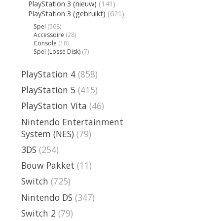
PlayStation 3 (nieuw)
(141)
PlayStation 3 (gebruikt)
(621)
Spel
(568)
Accessoire
(28)
Console
(18)
Spel (Losse Disk)
(7)
PlayStation 4
(858)
PlayStation 5
(415)
PlayStation Vita
(46)
Nintendo Entertainment
System (NES)
(79)
3DS
(254)
Bouw Pakket
(11)
Switch
(725)
Nintendo DS
(347)
Switch 2
(79)