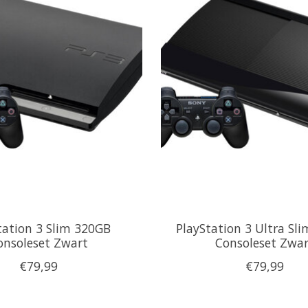
tation 3 Slim 320GB
PlayStation 3 Ultra Sl
onsoleset Zwart
Consoleset Zwar
€79,99
€79,99