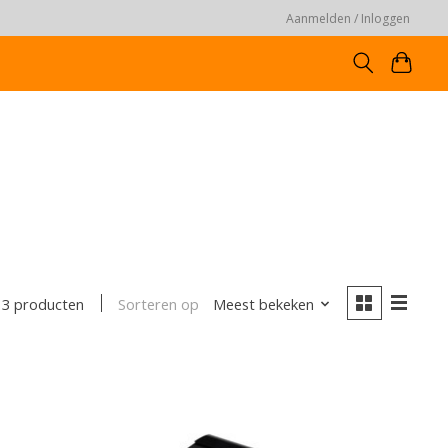
Aanmelden / Inloggen
Sorteren op
Meest bekeken
3 producten