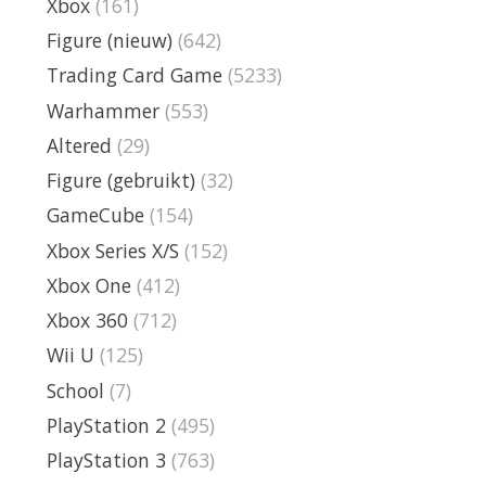
Xbox
(161)
Figure (nieuw)
(642)
Trading Card Game
(5233)
Warhammer
(553)
Altered
(29)
Figure (gebruikt)
(32)
GameCube
(154)
Xbox Series X/S
(152)
Xbox One
(412)
Xbox 360
(712)
Wii U
(125)
School
(7)
PlayStation 2
(495)
PlayStation 3
(763)