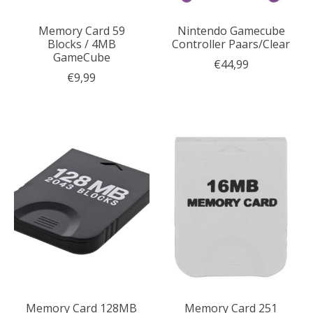
Memory Card 59
Nintendo Gamecube
Blocks / 4MB
Controller Paars/Clear
GameCube
€44,99
€9,99
Memory Card 128MB
Memory Card 251