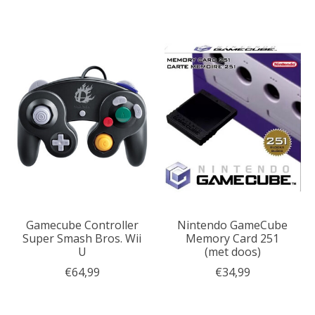
Gamecube Controller
Nintendo GameCube
Super Smash Bros. Wii
Memory Card 251
U
(met doos)
€64,99
€34,99