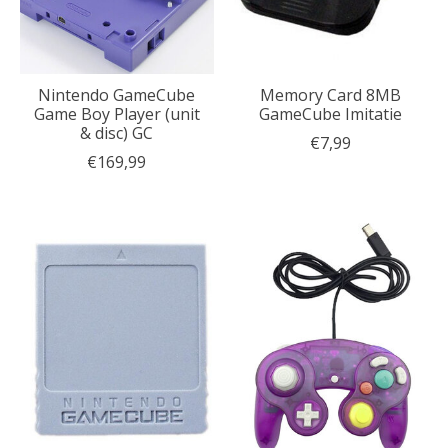
Nintendo GameCube
Memory Card 8MB
Game Boy Player (unit
GameCube Imitatie
& disc) GC
€7,99
€169,99