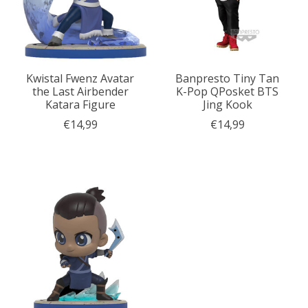
Kwistal Fwenz Avatar
Banpresto Tiny Tan
the Last Airbender
K-Pop QPosket BTS
Katara Figure
Jing Kook
€14,99
€14,99