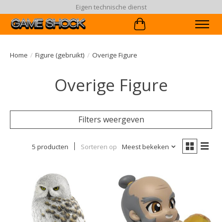
Eigen technische dienst
Winkelwagen
Home
/
Figure (gebruikt)
/
Overige Figure
Overige Figure
Filters weergeven
5 producten
Sorteren op
Meest bekeken