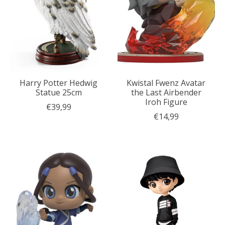
Harry Potter Hedwig
Kwistal Fwenz Avatar
Statue 25cm
the Last Airbender
Iroh Figure
€39,99
€14,99