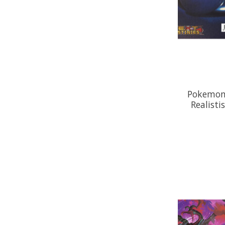
Pokemon
Realisti