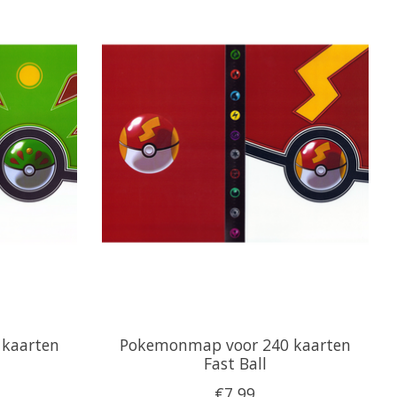
kaarten
Pokemonmap voor 240 kaarten
Fast Ball
€7,99