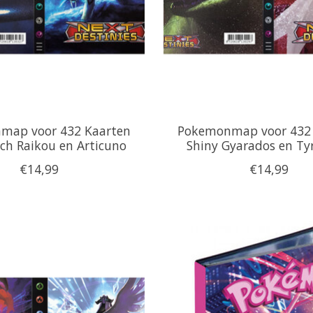
map voor 432 Kaarten
Pokemonmap voor 432 
sch Raikou en Articuno
Shiny Gyarados en Ty
€14,99
€14,99