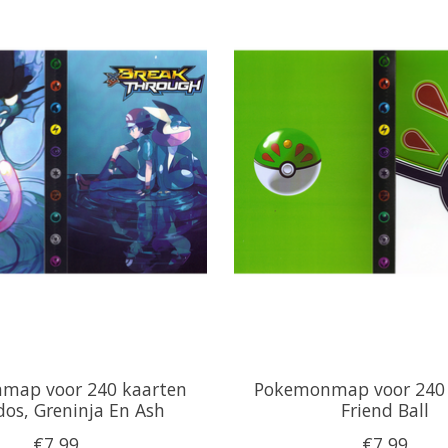
map voor 240 kaarten
Pokemonmap voor 240 
os, Greninja En Ash
Friend Ball
€7,99
€7,99