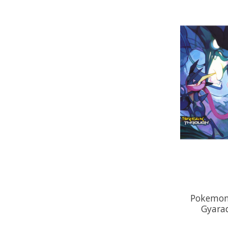
Pokemon
Gyarad