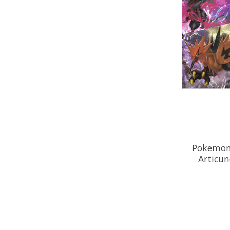
Pokemon
Articun