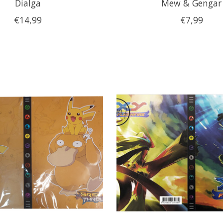
Dialga
Mew & Gengar
€14,99
€7,99