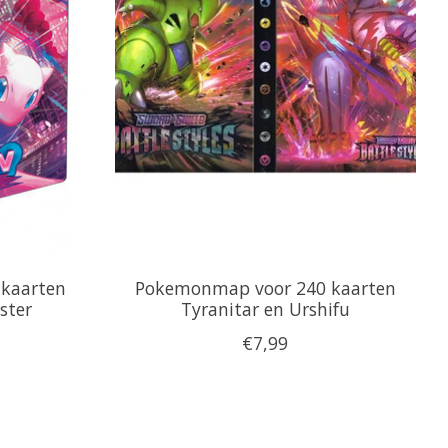
 kaarten
Pokemonmap voor 240 kaarten
ster
Tyranitar en Urshifu
€7,99