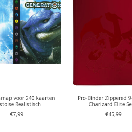
map voor 240 kaarten
Pro-Binder Zippered 9
stoise Realistisch
Charizard Elite Se
€7,99
€45,99