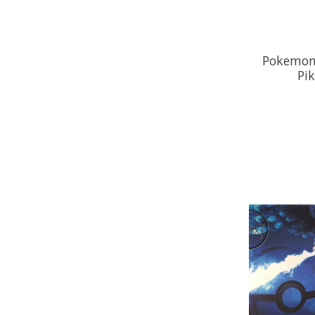
Pokemon
Pi