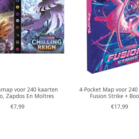
map voor 240 kaarten
4-Pocket Map voor 240
o, Zapdos En Moltres
Fusion Strike + Boo
€7,99
€17,99