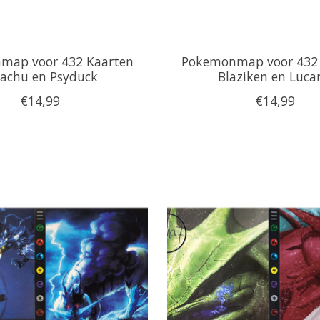
map voor 432 Kaarten
Pokemonmap voor 432 
kachu en Psyduck
Blaziken en Lucar
€14,99
€14,99