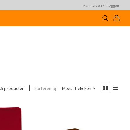
Aanmelden / Inloggen
Sorteren op
Meest bekeken
86 producten