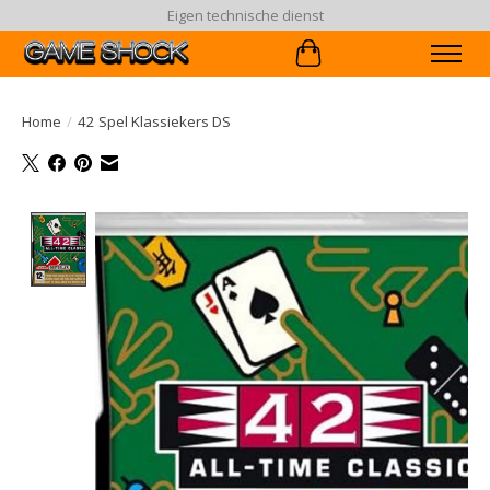
Eigen technische dienst
Winkelwagen
Home
/
42 Spel Klassiekers DS
Product image slideshow Items