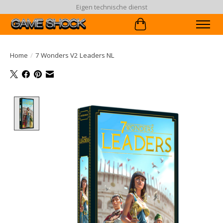
Eigen technische dienst
Winkelwagen
Home
/
7 Wonders V2 Leaders NL
Product image slideshow Items