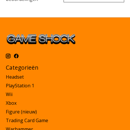
Categorieën
Headset
PlayStation 1
Wii
Xbox
Figure (nieuw)
Trading Card Game
Warhammer