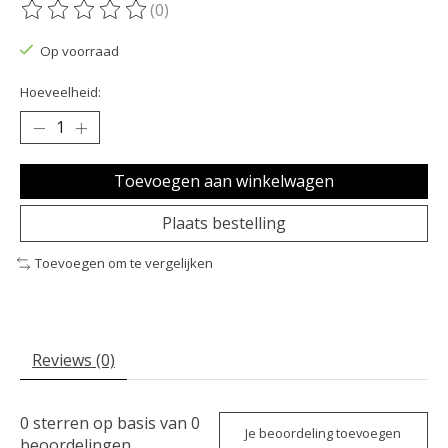
(0)
De beoordeling van dit product is
0
van de 5
Op voorraad
Hoeveelheid:
Toevoegen aan winkelwagen
Plaats bestelling
Toevoegen om te vergelijken
Reviews (0)
0
sterren op basis van
0
Je beoordeling toevoegen
beoordelingen