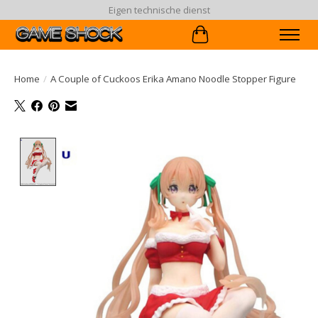
Eigen technische dienst
Winkelwagen
Home
/
A Couple of Cuckoos Erika Amano Noodle Stopper Figure
Product image slideshow Items