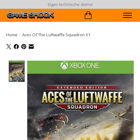
Eigen technische dienst
Winkelwagen
Home
/
Aces Of The Luftwaffe Squadron X1
Product image slideshow Items