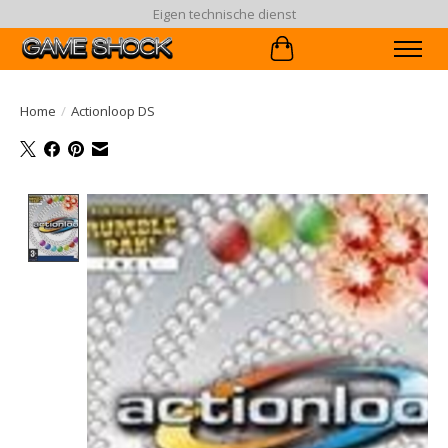
Eigen technische dienst
Winkelwagen
Home
/
Actionloop DS
Product image slideshow Items