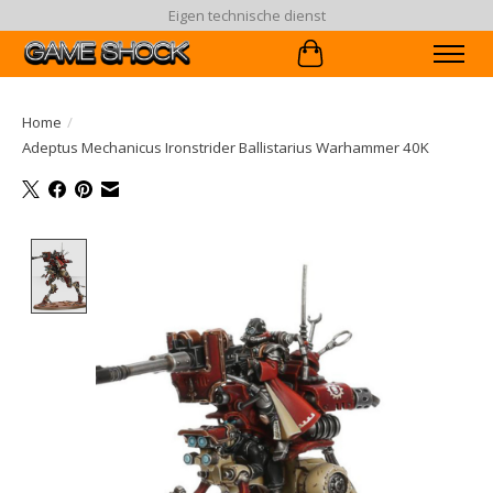
Eigen technische dienst
Winkelwagen
Home
/
Adeptus Mechanicus Ironstrider Ballistarius Warhammer 40K
Product image slideshow Items