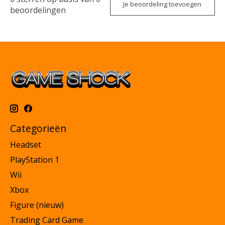
Je beoordeling toevoegen
beoordelingen
Categorieën
Headset
PlayStation 1
Wii
Xbox
Figure (nieuw)
Trading Card Game