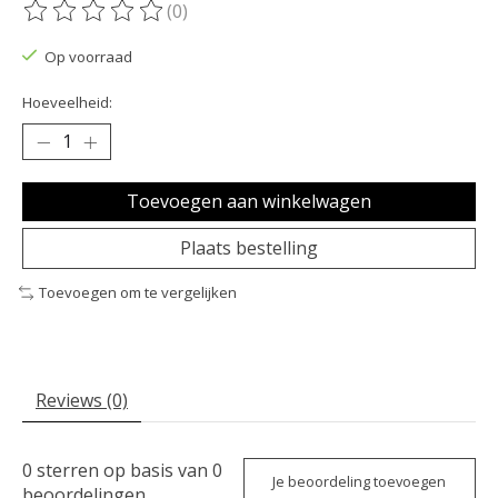
(0)
De beoordeling van dit product is
0
van de 5
Op voorraad
Hoeveelheid:
Toevoegen aan winkelwagen
Plaats bestelling
Toevoegen om te vergelijken
Reviews (0)
0
sterren op basis van
0
Je beoordeling toevoegen
beoordelingen