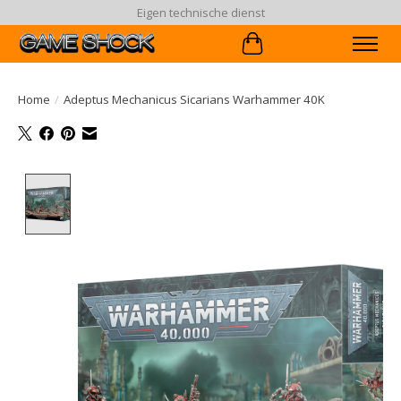
Eigen technische dienst
Winkelwagen
Home
/
Adeptus Mechanicus Sicarians Warhammer 40K
Product image slideshow Items