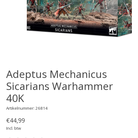
Adeptus Mechanicus
Sicarians Warhammer
40K
Artikelnummer: 26814
€44,99
Incl. btw