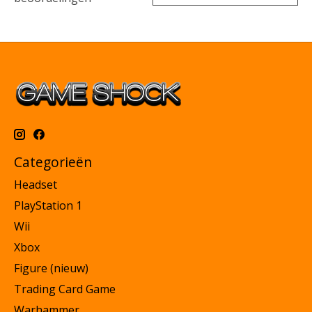
Categorieën
Headset
PlayStation 1
Wii
Xbox
Figure (nieuw)
Trading Card Game
Warhammer