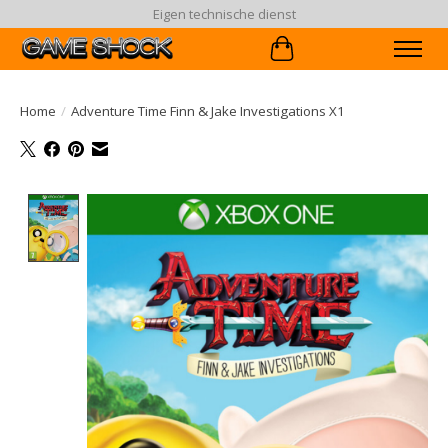
Eigen technische dienst
Winkelwagen
Home
/
Adventure Time Finn & Jake Investigations X1
Product image slideshow Items