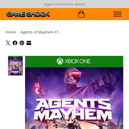
Eigen technische dienst
Winkelwagen
Home
/
Agents of Mayhem X1
Product image slideshow Items