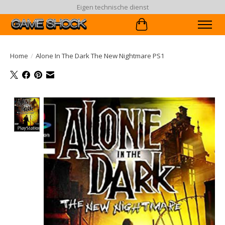
Eigen technische dienst
Winkelwagen
Home
/
Alone In The Dark The New Nightmare PS1
Product image slideshow Items