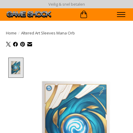
Veilig & snel betalen
Winkelwagen
Home
/
Altered Art Sleeves Mana Orb
Product image slideshow Items