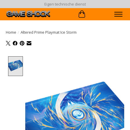
Eigen technische dienst
Winkelwagen
Home
/
Altered Prime Playmat Ice Storm
Product image slideshow Items