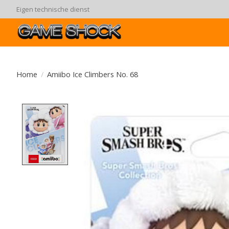
Eigen technische dienst
Home
/
Amiibo Ice Climbers No. 68
Product image slideshow Items