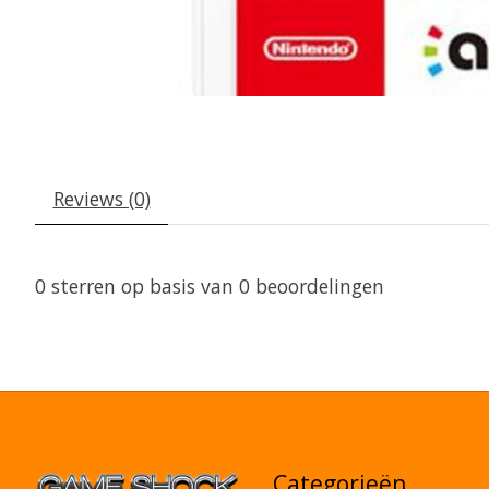
Reviews (0)
0
sterren op basis van
0
beoordelingen
Categorieën