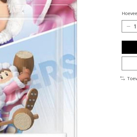
Hoeveel
Toev