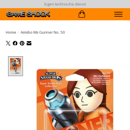
Eigen technische dienst
Winkelwagen
Home
/
Amiibo Mii Gunner No. 50
Product image slideshow Items