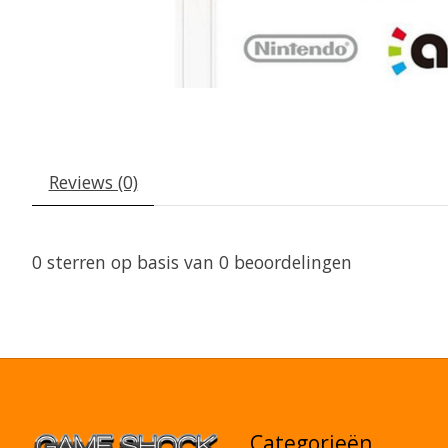
Reviews (0)
0
sterren op basis van
0
beoordelingen
Categorieën