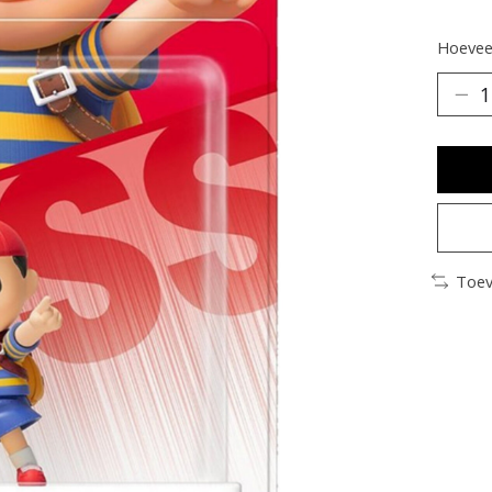
Hoeveel
Toev