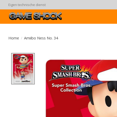
Eigen technische dienst
Home
/
Amiibo Ness No. 34
Product image slideshow Items