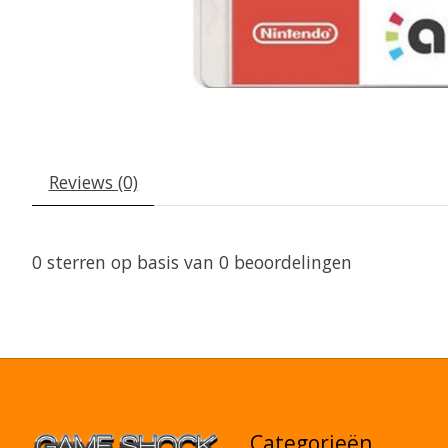
Reviews (0)
0
sterren op basis van
0
beoordelingen
Categorieën