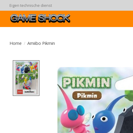
Eigen technische dienst
Home
/
Amiibo Pikmin
Product image slideshow Items