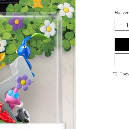
Hoeveel
Toev