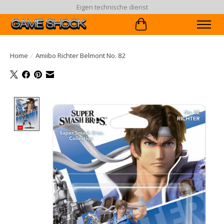
Eigen technische dienst
Winkelwagen
Home
/
Amiibo Richter Belmont No. 82
Product image slideshow Items