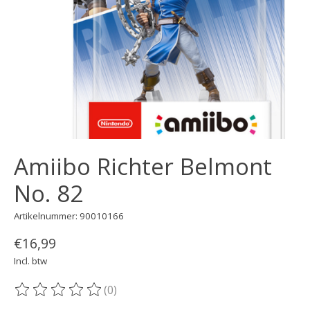
Amiibo Richter Belmont
No. 82
Artikelnummer: 90010166
€16,99
Incl. btw
(0)
De beoordeling van dit product is
0
van de 5