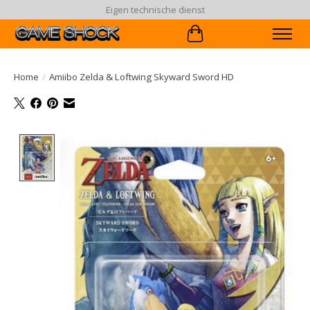
Eigen technische dienst
Winkelwagen
Home
/
Amiibo Zelda & Loftwing Skyward Sword HD
Product image slideshow Items