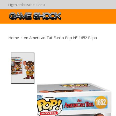
Eigen technische dienst
Home
/
An American Tail Funko Pop N° 1652 Papa
Product image slideshow Items