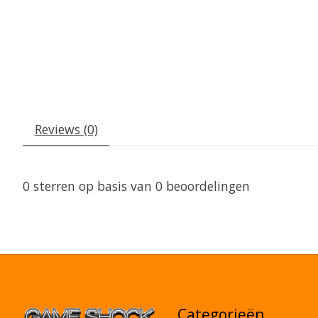
Reviews (0)
0
sterren op basis van
0
beoordelingen
Categorieën