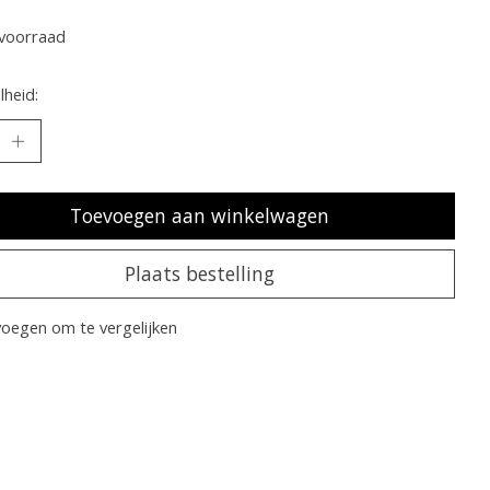
voorraad
heid:
Toevoegen aan winkelwagen
Plaats bestelling
oegen om te vergelijken