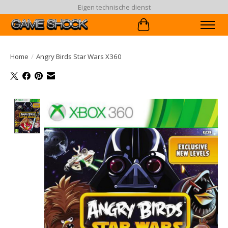
Eigen technische dienst
Winkelwagen
Home
/
Angry Birds Star Wars X360
Product image slideshow Items