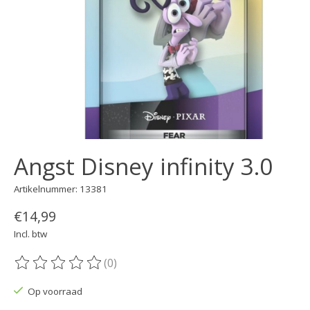
Angst Disney infinity 3.0
Artikelnummer: 13381
€14,99
Incl. btw
(0)
De beoordeling van dit product is
0
van de 5
Op voorraad