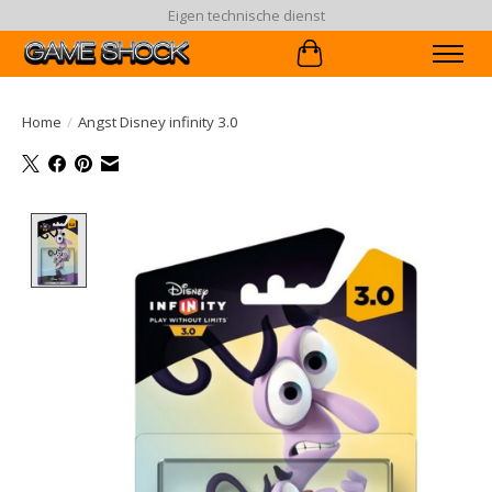
Eigen technische dienst
Winkelwagen
Home
/
Angst Disney infinity 3.0
Product image slideshow Items