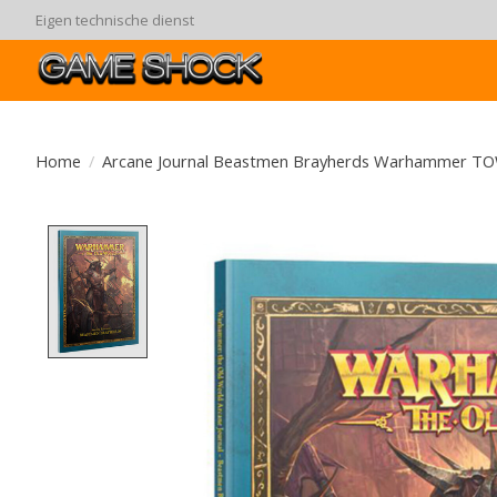
Eigen technische dienst
Home
/
Arcane Journal Beastmen Brayherds Warhammer T
Product image slideshow Items