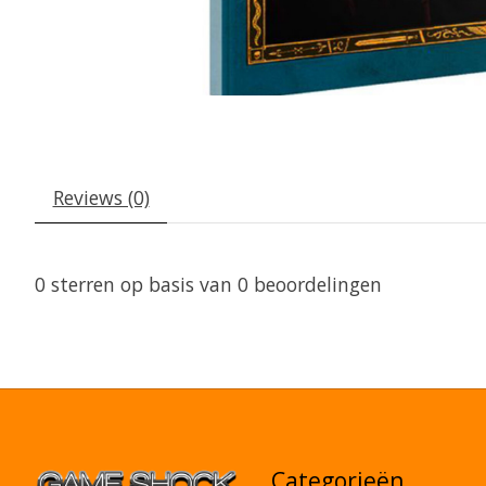
Reviews (0)
0
sterren op basis van
0
beoordelingen
Categorieën