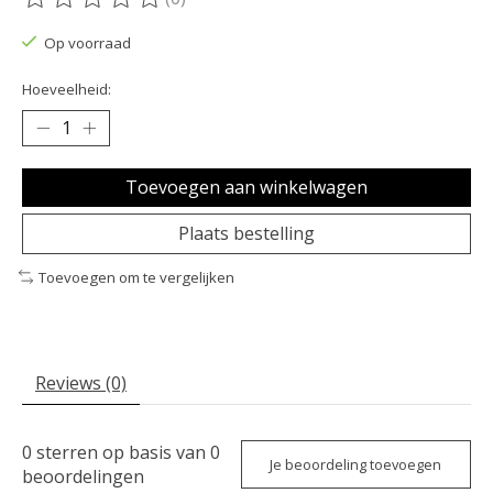
De beoordeling van dit product is
0
van de 5
Op voorraad
Hoeveelheid:
Toevoegen aan winkelwagen
Plaats bestelling
Toevoegen om te vergelijken
Reviews (0)
0
sterren op basis van
0
Je beoordeling toevoegen
beoordelingen