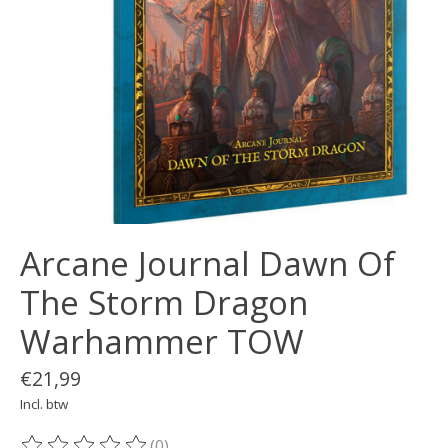
Arcane Journal Dawn Of
The Storm Dragon
Warhammer TOW
€21,99
Incl. btw
(0)