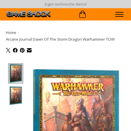
Eigen technische dienst
Winkelwagen
Home
/
Arcane Journal Dawn Of The Storm Dragon Warhammer TOW
Product image slideshow Items