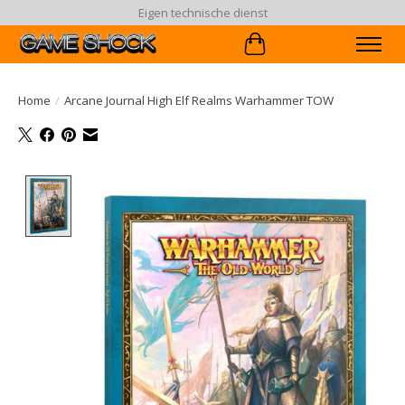
Eigen technische dienst
Winkelwagen
Home
/
Arcane Journal High Elf Realms Warhammer TOW
Product image slideshow Items