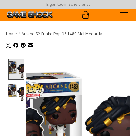
Eigen technische dienst
Winkelwagen
Home
/
Arcane S2 Funko Pop N° 1489 Mel Medarda
Product image slideshow Items