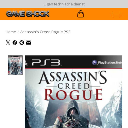
Eigen technische dienst
Winkelwagen
Home
/
Assassin's Creed Rogue PS3
Product image slideshow Items