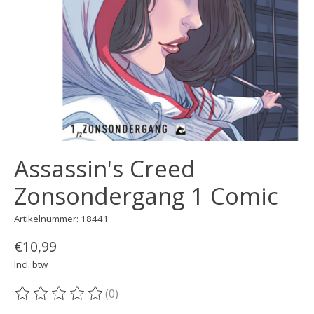
Assassin's Creed
Zonsondergang 1 Comic
Artikelnummer: 18441
€10,99
Incl. btw
(0)
De beoordeling van dit product is
0
van de 5