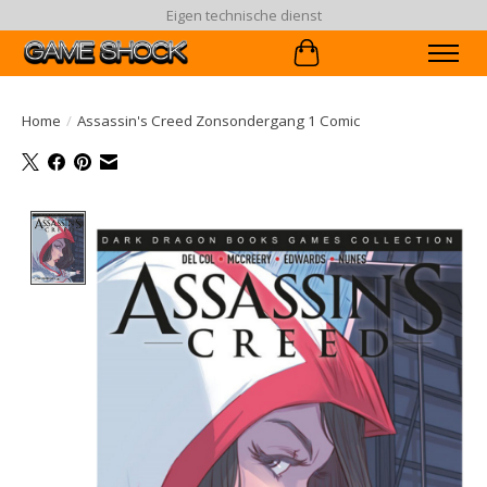
Eigen technische dienst
Winkelwagen
Home
/
Assassin's Creed Zonsondergang 1 Comic
Product image slideshow Items