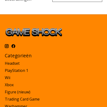
Categorieën
Headset
PlayStation 1
Wii
Xbox
Figure (nieuw)
Trading Card Game
Warhammer