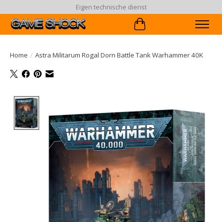
Eigen technische dienst
Winkelwagen
Home
/
Astra Militarum Rogal Dorn Battle Tank Warhammer 40K
Product image slideshow Items