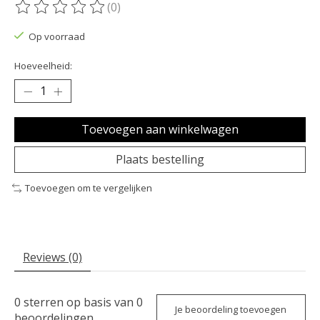
(0)
De beoordeling van dit product is
0
van de 5
Op voorraad
Hoeveelheid:
Toevoegen aan winkelwagen
Plaats bestelling
Toevoegen om te vergelijken
Reviews (0)
0
sterren op basis van
0
Je beoordeling toevoegen
beoordelingen