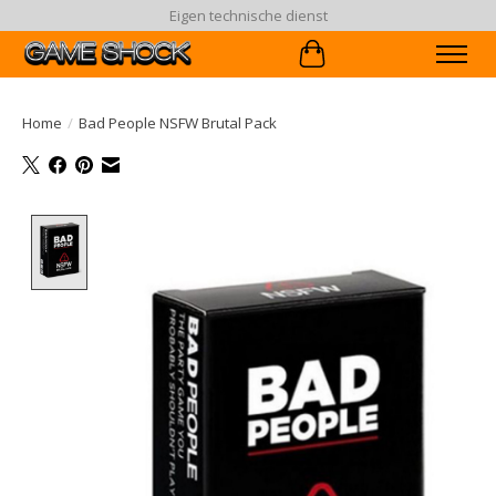
Eigen technische dienst
Winkelwagen
Home
/
Bad People NSFW Brutal Pack
Product image slideshow Items