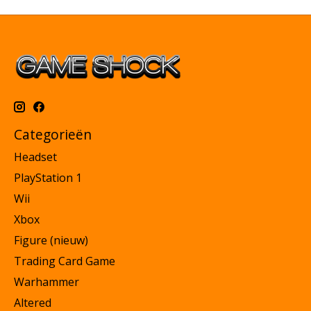
Categorieën
Headset
PlayStation 1
Wii
Xbox
Figure (nieuw)
Trading Card Game
Warhammer
Altered