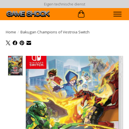
90 dagen ruiltermijn
Winkelwagen
Home
/
Bakugan Champions of Vestroia Switch
Product image slideshow Items