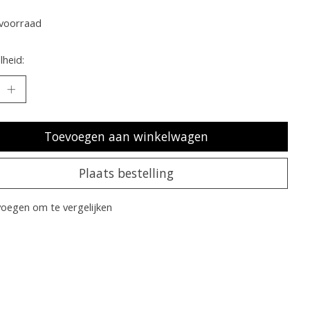
voorraad
heid:
Toevoegen aan winkelwagen
Plaats bestelling
oegen om te vergelijken