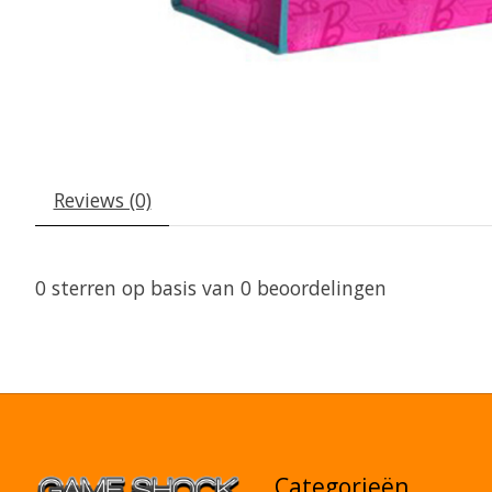
Reviews (0)
0
sterren op basis van
0
beoordelingen
Categorieën