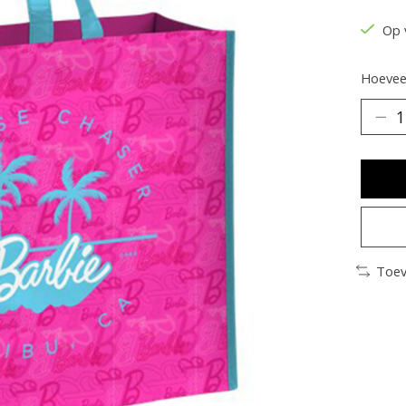
Op 
Hoeveel
Toev