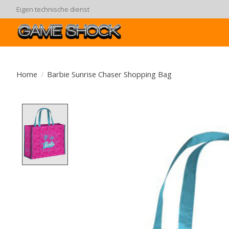
Eigen technische dienst
Home
/
Barbie Sunrise Chaser Shopping Bag
Product image slideshow Items