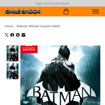
Eigen technische dienst
Winkelwagen
Home
/
Batman Arkham Asylum Switch
Product image slideshow Items