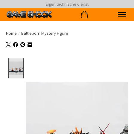
Eigen technische dienst
Winkelwagen
Home
/
Battleborn Mystery Figure
Product image slideshow Items