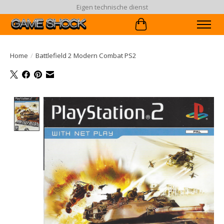
Eigen technische dienst
Winkelwagen
Home
/
Battlefield 2 Modern Combat PS2
Product image slideshow Items