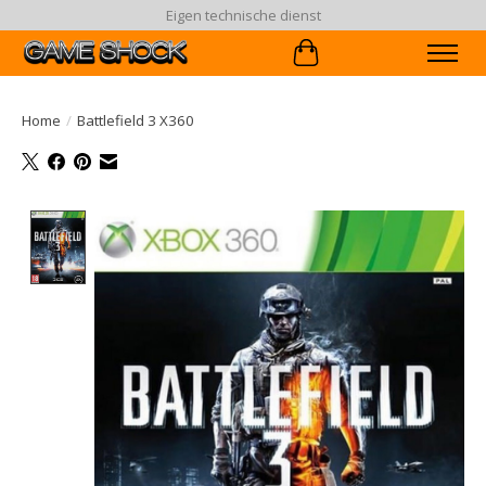
Eigen technische dienst
Winkelwagen
Home
/
Battlefield 3 X360
Product image slideshow Items