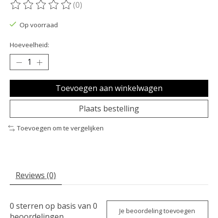
(0)
De beoordeling van dit product is
0
van de 5
Op voorraad
Hoeveelheid:
Toevoegen aan winkelwagen
Plaats bestelling
Toevoegen om te vergelijken
Reviews (0)
0
sterren op basis van
0
Je beoordeling toevoegen
beoordelingen