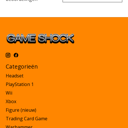
Categorieën
Headset
PlayStation 1
Wii
Xbox
Figure (nieuw)
Trading Card Game
Warhammer