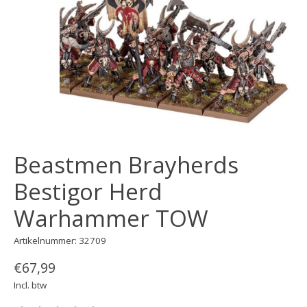
Beastmen Brayherds
Bestigor Herd
Warhammer TOW
Artikelnummer: 32709
€67,99
Incl. btw