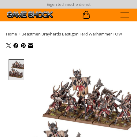
Eigen technische dienst
Winkelwagen
Home
/
Beastmen Brayherds Bestigor Herd Warhammer TOW
Product image slideshow Items