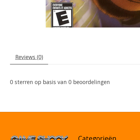
Reviews (0)
0
sterren op basis van
0
beoordelingen
Categorieën