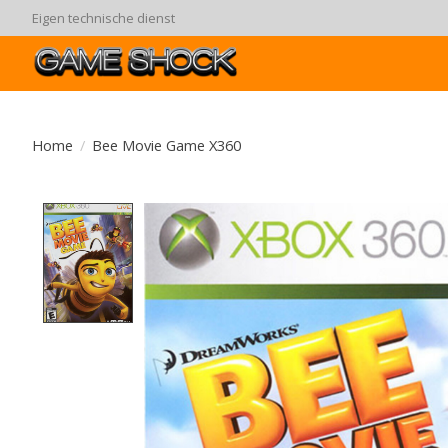
Eigen technische dienst
Home
/
Bee Movie Game X360
Product image slideshow Items