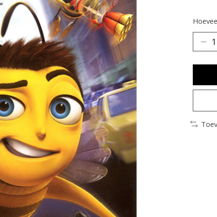
Hoeveel
Toev