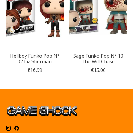
Hellboy Funko Pop N°
Sage Funko Pop N° 10
02 Liz Sherman
The Will Chase
€16,99
€15,00