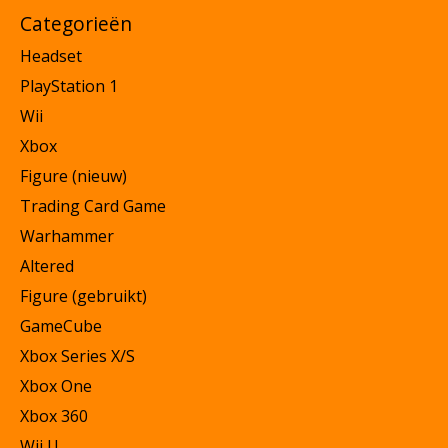
Categorieën
Headset
PlayStation 1
Wii
Xbox
Figure (nieuw)
Trading Card Game
Warhammer
Altered
Figure (gebruikt)
GameCube
Xbox Series X/S
Xbox One
Xbox 360
Wii U