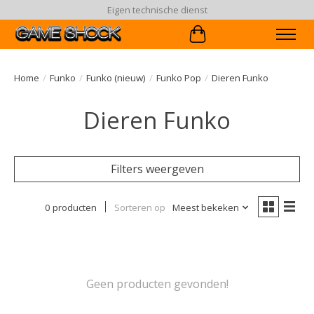
Eigen technische dienst
Winkelwagen
Home
/
Funko
/
Funko (nieuw)
/
Funko Pop
/
Dieren Funko
Dieren Funko
Filters weergeven
0 producten
Sorteren op
Meest bekeken
Geen producten gevonden!