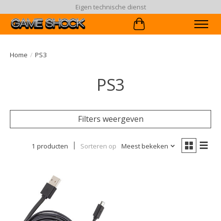
Eigen technische dienst
Winkelwagen
Home
/
PS3
PS3
Filters weergeven
1 producten
Sorteren op
Meest bekeken