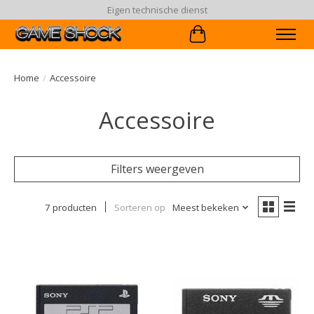
Eigen technische dienst
Winkelwagen
Home
/
Accessoire
Accessoire
Filters weergeven
7 producten
Sorteren op
Meest bekeken