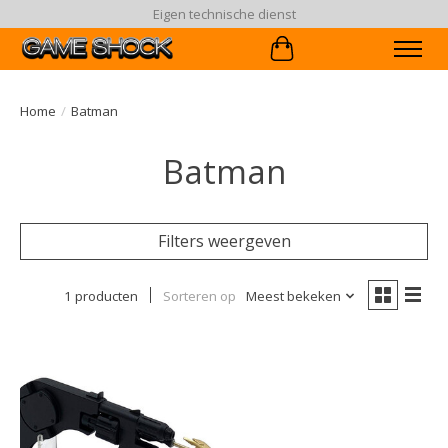
Eigen technische dienst
Winkelwagen
Home
/
Batman
Batman
Filters weergeven
1 producten
Sorteren op
Meest bekeken