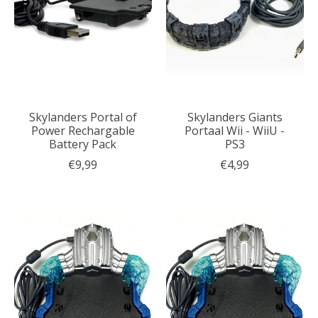
Skylanders Portal of
Skylanders Giants
Power Rechargable
Portaal Wii - WiiU -
Battery Pack
PS3
€9,99
€4,99