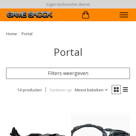
Eigen technische dienst
Winkelwagen
Home
/
Portal
Portal
Filters weergeven
14 producten
Sorteren op
Meest bekeken