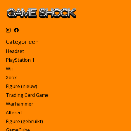
Categorieën
Headset
PlayStation 1
Wii
Xbox
Figure (nieuw)
Trading Card Game
Warhammer
Altered
Figure (gebruikt)
GameCube