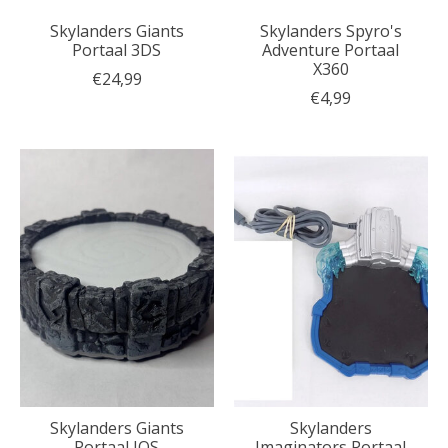
Skylanders Giants
Skylanders Spyro's
Portaal 3DS
Adventure Portaal
X360
€24,99
€4,99
Skylanders Giants
Skylanders
Portaal IOS
Imaginators Portaal