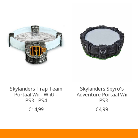
Skylanders Trap Team
Skylanders Spyro's
Portaal Wii - WiiU -
Adventure Portaal Wii
PS3 - PS4
- PS3
€14,99
€4,99