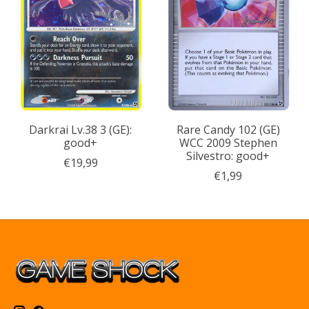
Darkrai Lv.38 3 (GE):
Rare Candy 102 (GE)
good+
WCC 2009 Stephen
Silvestro: good+
€19,99
€1,99